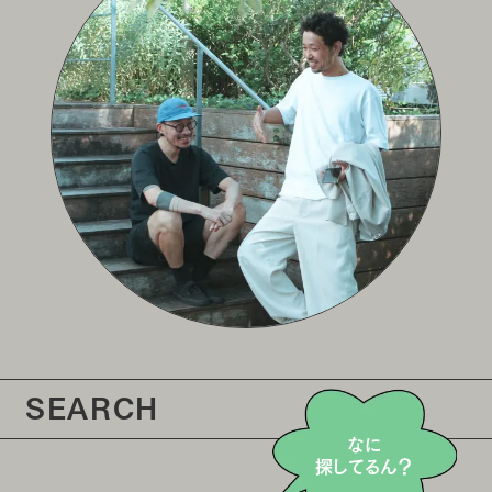
SEARCH
なに
探してるん？