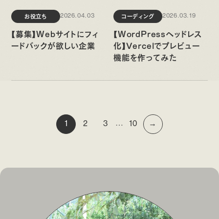
お役立ち
コーディング
2026.04.03
2026.03.19
【募集】Webサイトにフィ
【WordPressヘッドレス
ードバックが欲しい企業
化】Vercelでプレビュー
機能を作ってみた
…
1
2
3
10
→