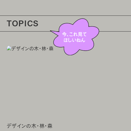
TOPICS
今、これ見て
ほしいねん
デザインの木・林・森