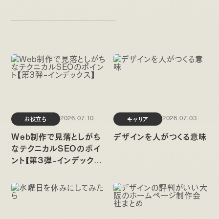
お役立ち
キャリア
2026.07.10
2026.07.03
Web制作で見落としがち
デザインを人がつくる意味
なテクニカルSEOのポイ
ント【第3弾-インデック
ス】