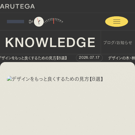
0
%
KNOWLEDGE
ブログ/お知らせ
ザインをもっと良くするための見方【8選】
デザインの木・林・
2026.07.17