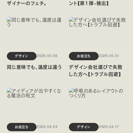
ザイナーのフェチ。
ント【第1弾-検出】
デザイン
お役立ち
2026.05.08
2026.05.01
同じ意味でも、温度は違う
デザイン会社選びで失敗
した方へ【トラブル回避】
お役立ち
デザイン
2026.04.24
2026.04.17