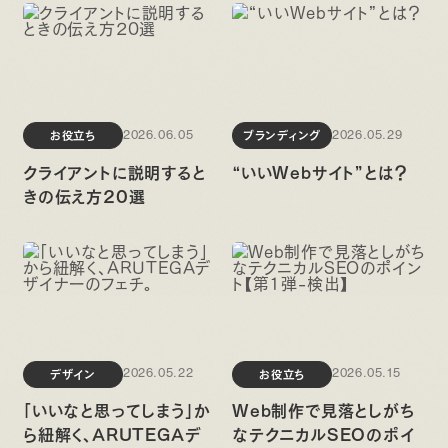
お役立ち
ブランディング
2026.06.05
2026.05.29
クライアントに説明すると
“いいWebサイト”とは？
きの伝え方20選
デザイン
お役立ち
2026.05.22
2026.05.15
「いいなと思ってしまう」か
Web制作で見落としがち
ら紐解く、ARUTEGAデ
なテクニカルSEOのポイ