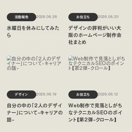
活動報告
お役立ち
2026.06.26
2026.06.20
水曜日を休みにしてみた
デザインの評判がいい大
ら
阪のホームページ制作会
社まとめ
デザイン
お役立ち
2026.06.19
2026.06.12
自分の中の「2人のデザイ
Web制作で見落としがち
ナー」について-キャリアの
なテクニカルSEOのポイ
話-
ント【第2弾-クロール】