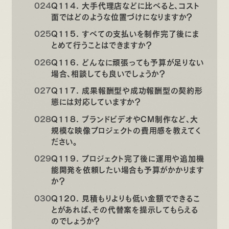
Q114. 大手代理店などに比べると、コスト
面ではどのような位置づけになりますか？
Q115. すべての支払いを制作完了後にま
とめて行うことはできますか？
Q116. どんなに頑張っても予算が足りない
場合、相談しても良いでしょうか？
Q117. 成果報酬型や成功報酬型の契約形
態には対応していますか？
Q118. ブランドビデオやCM制作など、大
規模な映像プロジェクトの費用感を教えてく
ださい。
Q119. プロジェクト完了後に運用や追加機
能開発を依頼したい場合も予算がかかります
か？
Q120. 見積もりよりも低い金額でできるこ
とがあれば、その代替案を提示してもらえる
のでしょうか？