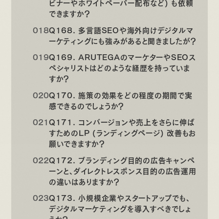
ビナーやホワイトペーパー配布など) も依頼
できますか？
Q168. 多言語SEOや海外向けデジタルマ
ーケティングにも強みがあると聞きましたが？
Q169. ARUTEGAのマーケターやSEOス
ペシャリストはどのような経歴を持っていま
すか？
Q170. 施策の効果をどの程度の期間で実
感できるのでしょうか？
Q171. コンバージョンや売上をさらに伸ば
すためのLP (ランディングページ) 改善もお
願いできますか？
Q172. ブランディング目的の広告キャンペ
ーンと、ダイレクトレスポンス目的の広告運用
の違いはありますか？
Q173. 小規模企業やスタートアップでも、
デジタルマーケティングを導入すべきでしょ
うか？