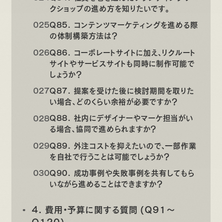
クショップの進め方を知りたいです。
Q85. コンテンツマーケティングを進める際
の体制構築方法は？
Q86. コーポレートサイトに加え、リクルート
サイトやサービスサイトも同時に制作可能で
しょうか？
Q87. 提案を受けた後に検討期間を取りた
い場合、どのくらい余裕が必要ですか？
Q88. 社内にデザイナーやマーケ担当がい
る場合、協同で進められますか？
Q89. 外注コストを抑えたいので、一部作業
を自社で行うことは可能でしょうか？
Q90. 成功事例や失敗事例を共有してもら
いながら進めることはできますか？
4. 費用・予算に関する質問 (Q91〜
Q120)