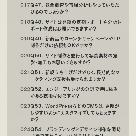
Q47. 競合調査や市場分析もやっていただ
けるのでしょうか？
Q48. サイト公開後の定期レポートや分析レ
ポート作成はお願いできますか？
Q49. 新商品のローンチキャンペーンやLP
制作だけの依頼もOKですか？
Q50. サイト制作と並行して写真素材の撮
影・加工もお願いできますか？
Q51. 新規立ち上げだけでなく、長期的なマ
ーケティング支援も受けられますか？
Q52. エンジニアリングの分野で特に強み
がある技術は何ですか？
Q53. WordPressなどのCMSは、更新が
しやすいようにカスタマイズしてもらえます
か？
Q54. ブランディングとデザイン制作を同時
並行で進めるメリットはありますか？