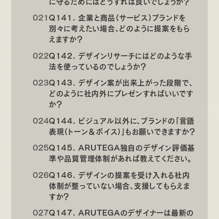
に守るためにはどうすれば良いでしょうか？
Q141. 企業と商品（サービス）ブランドを
別々に考えたい場合、どのように提案をもら
えますか？
Q142. デザインリサーチにはどのような手
法を使っているのでしょうか？
Q143. デザイン案が出来上がった段階で、
どのように社内外にプレゼンすればいいです
か？
Q144. ビジュアル以外に、ブランドの「言語
表現（トーン＆ボイス）」もお願いできますか？
Q145. ARUTEGA独自のデザイン評価基
準や品質管理体制があれば教えてください。
Q146. デザインの提案を受け入れる社内
体制が整っていない場合、支援してもらえま
すか？
Q147. ARUTEGAのデザイナーは最新の