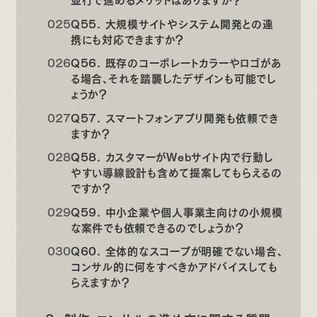
Q55. 大規模サイトやシステム開発との連
携にも対応できますか？
Q56. 既存のコーポレートカラーやロゴがあ
る場合、それを踏襲したデザインも可能でし
ょうか？
Q57. スマートフォンアプリ開発も依頼でき
ますか？
Q58. カスタマーがWebサイト内で行動し
やすい導線設計も含めて提案してもらえるの
ですか？
Q59. 中小企業や個人事業主向けの小規模
な案件でも依頼できるのでしょうか？
Q60. 全体的なスコープが明確でない場合、
コンサル的に何をすべきかアドバイスしても
らえますか？