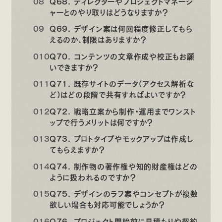
Q68. ディレクターやプロジェクトマネージ
ャーとのやり取りはどうなりますか？
Q69. デザイン案は何回程度修正してもら
えるのか、制限はありますか？
Q70. コンテンツの文章作成や校正もお願
いできますか？
Q71. 既存サイトのデータ（アクセス解析な
ど）はどの段階で共有すればよいですか？
Q72. 戦略立案から制作・運用までワンスト
ップで行うメリットは何ですか？
Q73. プロトタイプやモックアップは作成し
てもらえますか？
Q74. 制作物の著作権や知的財産権はどの
ように扱われるのですか？
Q75. デザインのラフ案やコンセプトが複数
欲しい場合も対応可能でしょうか？
Q76. プロジェクト開始前に見積もりや契約