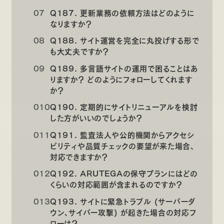
Q187. 更新業務の依頼方法はどのように
なりますか？
Q188. サイト運営を完全に丸投げする形で
も大丈夫ですか？
Q189. 多言語サイトの運用で困ることはあ
りますか？ どのようにフォローしてくれます
か？
Q190. 定期的にサイトリニューアルを検討
した方がいいのでしょうか？
Q191. 監査法人や公的機関からアクセシ
ビリティや品質チェックの要望が来た場合、
対応できますか？
Q192. ARUTEGAの保守プランにはどの
くらいの対応範囲が含まれるのですか？
Q193. サイトに緊急トラブル (サーバーダ
ウン、サイバー攻撃) が起きた場合の対応フ
ローは？