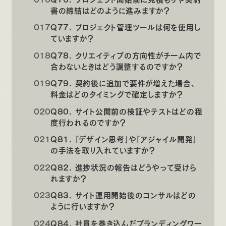
書の締結はどのように進みますか？
Q77. プロジェクト管理ツールは何を使用し
ていますか？
Q78. クリエイティブの方向性がチーム内で
合わないときはどう調整するのですか？
Q79. 契約後に追加で要件が増えた場合、
料金はどのタイミングで確定しますか？
Q80. サイト公開前の検証やテストはどの程
度行われるのですか？
Q81. 「デザイン思考」や「アジャイル開発」
の手法を取り入れていますか？
Q82. 進捗状況の報告はどうやって受けら
れますか？
Q83. サイト運用開始後のコンサルはどの
ように行いますか？
Q84. 社員を巻き込んだブランディングワー