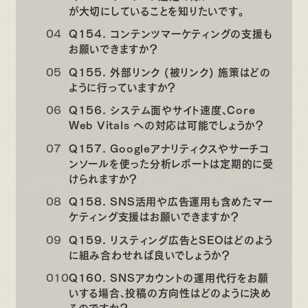
が大切にしていることを知りたいです。
Q154. コンテンツマーケティングの支援も
お願いできますか？
Q155. 外部リンク (被リンク) 施策はどの
ように行っていますか？
Q156. システム面やサイト速度、Core
Web Vitals への対応は可能でしょうか？
Q157. Googleアナリティクスやサーチコ
ンソールを使った分析レポートは定期的に受
けられますか？
Q158. SNS活用や広告運用も含めたマー
ケティング支援はお願いできますか？
Q159. リスティング広告とSEOはどのよう
に組み合わせれば良いでしょうか？
Q160. SNSアカウントの運用代行をお願
いする場合、投稿の方向性はどのように決め
るのですか？