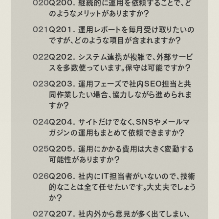
Q200. 継続的に運用を依頼することで、ど
のようなメリットがありますか？
Q201. 運用レポートを毎月受け取りたいの
ですが、どのような項目が含まれますか？
Q202. システム連携が複雑で、外部サービ
スを多数使っています。保守は可能ですか？
Q203. 運用フェーズで社内SEO担当と共
同作業したい場合、協力しながら進められま
すか？
Q204. サイトだけでなく、SNSやメールマ
ガジンの運用もまとめて依頼できますか？
Q205. 運用にかかる費用は大きく変動する
可能性がありますか？
Q206. 社内にIT担当者がいないので、技術
的なことは全て任せたいです。大丈夫でしょう
か？
Q207. 社内外から意見が多く出てしまい、