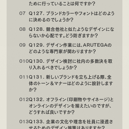
ために行っていることは何ですか？
Q127. ブランドカラーやフォントはどのよう
に決めるのでしょうか？
Q128. 競合他社と似たようなデザインにな
らないか心配です。どう防ぎますか？
Q129. デザイン作業には、ARUTEGAの
どのような専門家が関わりますか？
Q130. デザイン検討に社内の多数決を取
り入れるべきでしょうか？
Q131. 新しいブランドを立ち上げる際、全
体のトーン＆マナーはどのように設計します
か？
Q132. オフライン（印刷物やサイネージ）と
オンラインのデザインを揃えたいのですが、
どうすれば良いですか？
Q133. 企業の文化や理念を社員に浸透さ
せるためのデザイン施策はありますか？