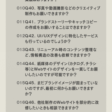
Q40. 写真や動画撮影などのクリエイティブ
制作もお願いできますか？
Q41. ブランドストーリーやキャッチコピー
の作成をお願いすることはできますか？
Q42. UI/UXデザインに特化したサービス
も行っているのでしょうか？
Q43. リニューアル時のコンテンツ整理な
ど、情報構造の改善も依頼できますか？
Q44. 紙媒体のデザイン（カタログ、チラシ
等）とWebサイトのデザインを一貫してお願
いしたいのですが可能ですか？
Q45. まだブランドイメージが固まっていな
いのですが、最初に何からお願いできます
か？
Q46. 他社制作のWebサイトを部分的に改
修したいときも相談できますか？