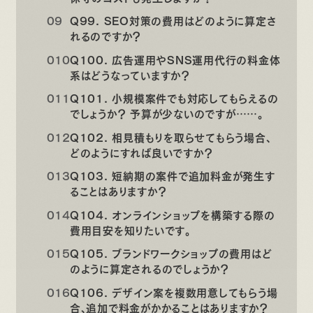
Q99. SEO対策の費用はどのように算定さ
れるのですか？
Q100. 広告運用やSNS運用代行の料金体
系はどうなっていますか？
Q101. 小規模案件でも対応してもらえるの
でしょうか？ 予算が少ないのですが……。
Q102. 相見積もりを取らせてもらう場合、
どのようにすれば良いですか？
Q103. 短納期の案件で追加料金が発生す
ることはありますか？
Q104. オンラインショップを構築する際の
費用目安を知りたいです。
Q105. ブランドワークショップの費用はど
のように算定されるのでしょうか？
Q106. デザイン案を複数用意してもらう場
合、追加で料金がかかることはありますか？