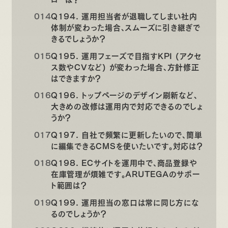
Q194. 運用担当者が退職してしまい社内
体制が変わった場合、スムーズに引き継ぎで
きるでしょうか？
Q195. 運用フェーズで目指すKPI (アクセ
ス数やCVなど) が変わった場合、方針修正
はできますか？
Q196. トップページのデザイン刷新など、
大きめの改修は運用内で対応できるのでしょ
うか？
Q197. 自社で頻繁に更新したいので、簡単
に編集できるCMSを使いたいです。対応は？
Q198. ECサイトを運用中で、商品登録や
在庫管理が煩雑です。ARUTEGAのサポー
ト範囲は？
Q199. 運用担当の窓口は常に同じ方にな
るのでしょうか？