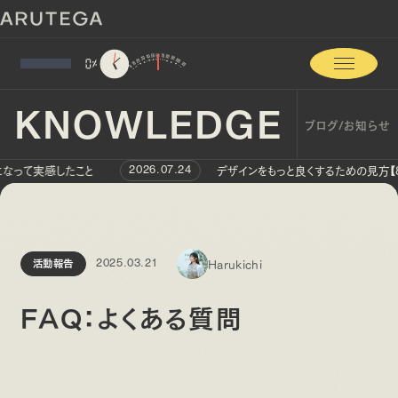
0
%
KNOWLEDGE
ブログ/お知らせ
実感したこと
デザインをもっと良くするための見方【8選】
2026.07.24
Harukichi
活動報告
2025.03.21
FAQ：よくある質問