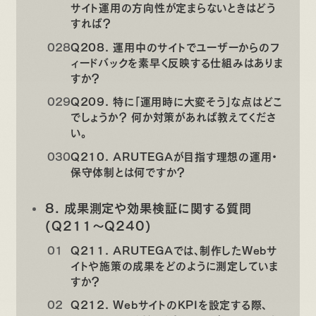
サイト運用の方向性が定まらないときはどう
すれば？
Q208. 運用中のサイトでユーザーからのフ
ィードバックを素早く反映する仕組みはありま
すか？
Q209. 特に「運用時に大変そう」な点はどこ
でしょうか？ 何か対策があれば教えてくださ
い。
Q210. ARUTEGAが目指す理想の運用・
保守体制とは何ですか？
8. 成果測定や効果検証に関する質問
(Q211〜Q240)
Q211. ARUTEGAでは、制作したWebサ
イトや施策の成果をどのように測定していま
すか？
Q212. WebサイトのKPIを設定する際、