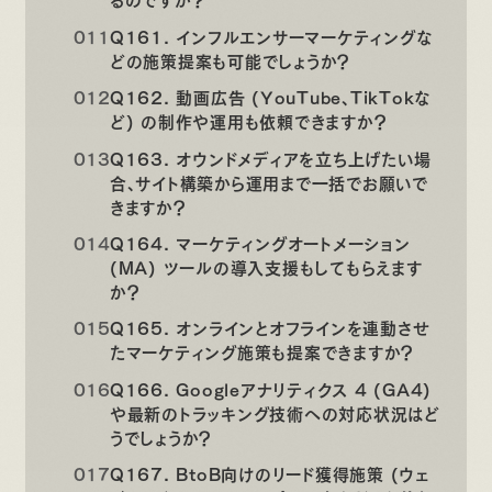
Q161. インフルエンサーマーケティングな
どの施策提案も可能でしょうか？
Q162. 動画広告 (YouTube、TikTokな
ど) の制作や運用も依頼できますか？
Q163. オウンドメディアを立ち上げたい場
合、サイト構築から運用まで一括でお願いで
きますか？
Q164. マーケティングオートメーション
(MA) ツールの導入支援もしてもらえます
か？
Q165. オンラインとオフラインを連動させ
たマーケティング施策も提案できますか？
Q166. Googleアナリティクス 4 (GA4)
や最新のトラッキング技術への対応状況はど
うでしょうか？
Q167. BtoB向けのリード獲得施策 (ウェ