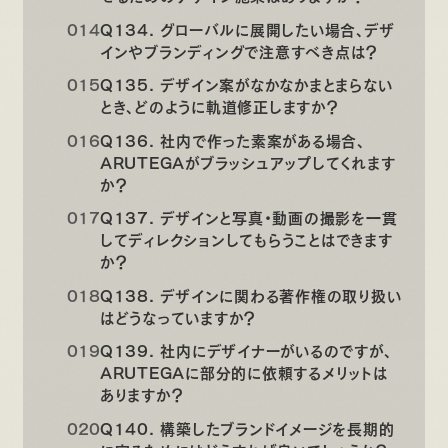
Q134. グローバルに展開したい場合、デザ
インやブランディングで注意すべき点は？
Q135. デザイン案がなかなかまとまらない
とき、どのように軌道修正しますか？
Q136. 社内で作った素案がある場合、
ARUTEGAがブラッシュアップしてくれます
か？
Q137. デザインと写真・動画の撮影を一貫
してディレクションしてもらうことはできます
か？
Q138. デザインに関わる著作権の取り扱い
はどうなっていますか？
Q139. 社内にデザイナーがいるのですが、
ARUTEGAに部分的に依頼するメリットは
ありますか？
Q140. 構築したブランドイメージを長期的