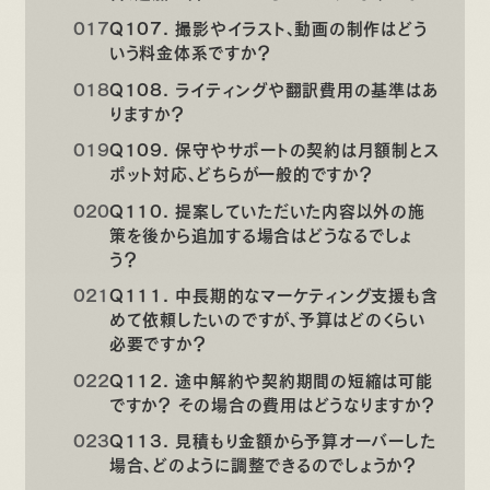
Q107. 撮影やイラスト、動画の制作はどう
いう料金体系ですか？
Q108. ライティングや翻訳費用の基準はあ
りますか？
Q109. 保守やサポートの契約は月額制とス
ポット対応、どちらが一般的ですか？
Q110. 提案していただいた内容以外の施
策を後から追加する場合はどうなるでしょ
う？
Q111. 中長期的なマーケティング支援も含
めて依頼したいのですが、予算はどのくらい
必要ですか？
Q112. 途中解約や契約期間の短縮は可能
ですか？ その場合の費用はどうなりますか？
Q113. 見積もり金額から予算オーバーした
場合、どのように調整できるのでしょうか？