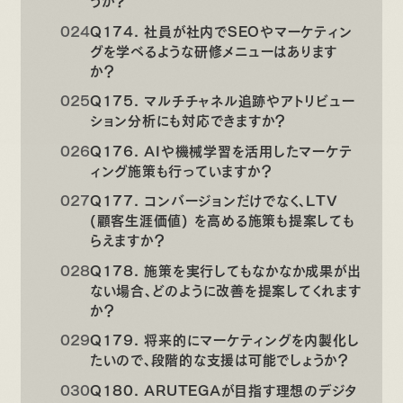
Q174. 社員が社内でSEOやマーケティン
グを学べるような研修メニューはあります
か？
Q175. マルチチャネル追跡やアトリビュー
ション分析にも対応できますか？
Q176. AIや機械学習を活用したマーケテ
ィング施策も行っていますか？
Q177. コンバージョンだけでなく、LTV
(顧客生涯価値) を高める施策も提案しても
らえますか？
Q178. 施策を実行してもなかなか成果が出
ない場合、どのように改善を提案してくれます
か？
Q179. 将来的にマーケティングを内製化し
たいので、段階的な支援は可能でしょうか？
Q180. ARUTEGAが目指す理想のデジタ