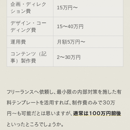
企画・ディレク
15万円〜
ション費
デザイン・コー
15〜40万円
ディング費
運用費
月額5万円〜
コンテンツ（記
2〜30万円
事）製作費
フリーランスへ依頼し、最小限の内部対策を施した有
料テンプレートを活用すれば、制作費のみで30万
円〜も可能だとは思いますが、
通常は100万円前後
といったところでしょうか。