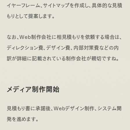
イヤーフレーム、サイトマップを作成し、具体的な見積
もりとして提案します。
なお、Web制作会社に相見積もりを依頼する場合は、
ディレクション費、デザイン費、内部対策費などの内
訳が詳細に記載されている制作会社が親切ですね。
メディア制作開始
見積もり書に承諾後、Webデザイン制作、システム開
発を進めます。