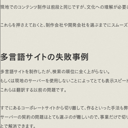
現地でのコンテンツ制作は前段と同じですが、文化への理解が必要
これらを押さえておくと、制作会社や開発会社を選ぶまでにスムーズ
多言語サイトの失敗事例
多言語サイトを制作したが、検索の順位に全く上がらない。
もしくは現地のサーバーを使用しないことによってとても表示スピー
これらは翻訳する以前の問題です。
すでにあるコーポレートサイトから切り離して、作るといった手法も
サーバーの契約の問題はとても選ぶのが難しいので、事業だけで切り
とで解消できます。