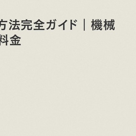
方法完全ガイド｜機械
料金