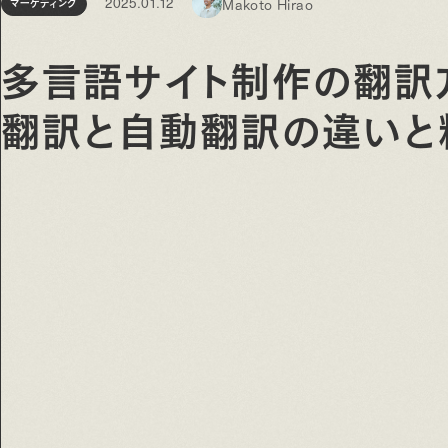
マーケティング
Makoto Hirao
2025.01.12
多言語サイト制作の翻訳
翻訳と自動翻訳の違いと