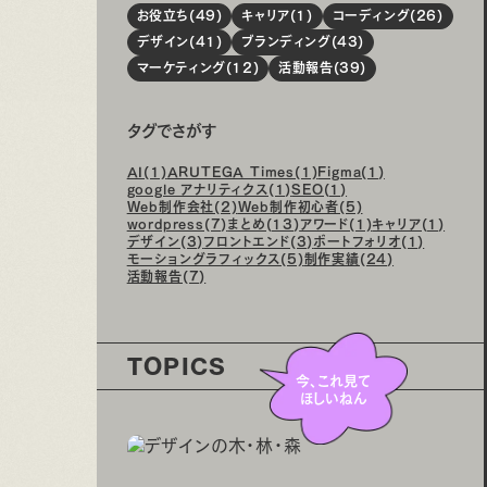
お役立ち(49)
キャリア(1)
コーディング(26)
デザイン(41)
ブランディング(43)
マーケティング(12)
活動報告(39)
タグでさがす
AI(1)
ARUTEGA Times(1)
Figma(1)
google アナリティクス(1)
SEO(1)
Web制作会社(2)
Web制作初心者(5)
wordpress(7)
まとめ(13)
アワード(1)
キャリア(1)
デザイン(3)
フロントエンド(3)
ポートフォリオ(1)
モーショングラフィックス(5)
制作実績(24)
活動報告(7)
TOPICS
今、これ見て
ほしいねん