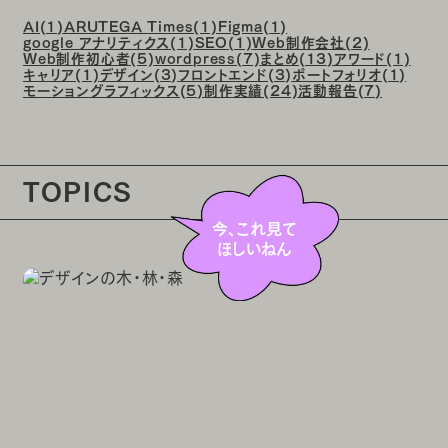
AI(1)
ARUTEGA Times(1)
Figma(1)
google アナリティクス(1)
SEO(1)
Web制作会社(2)
Web制作初心者(5)
wordpress(7)
まとめ(13)
アワード(1)
キャリア(1)
デザイン(3)
フロントエンド(3)
ポートフォリオ(1)
モーショングラフィックス(5)
制作実績(24)
活動報告(7)
TOPICS
今、これ見て
ほしいねん