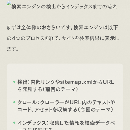
まずは全体像のおさらいです。検索エンジンは以下
の4つのプロセスを経て、サイトを検索結果に表示し
ます。
検出：内部リンクやsitemap.xmlからURL
を発見する（前回のテーマ）
クロール：クローラーがURL内のテキストや
コード、アセットを収集する（今回のテーマ）
インデックス：収集した情報を検索データベ
ースに格納する