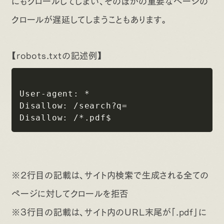
にもクロールしてしまい、そのほかの重要なページの
クロールが遅延してしまうこともあります。
【robots.txtの記述例】
User-agent: *

Disallow: /search?q=

※2行目の記載は、サイト内検索で生成される全ての
ページに対してクロールを拒否
※3行目の記載は、サイト内のURL末尾が「.pdf」に