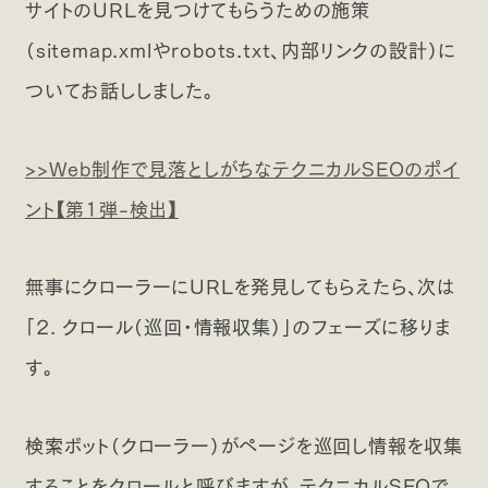
サイトのURLを見つけてもらうための施策
（sitemap.xmlやrobots.txt、内部リンクの設計）に
ついてお話ししました。
>>Web制作で見落としがちなテクニカルSEOのポイ
ント【第1弾-検出】
無事にクローラーにURLを発見してもらえたら、次は
「2. クロール（巡回・情報収集）」のフェーズに移りま
す。
検索ボット（クローラー）がページを巡回し情報を収集
することをクロールと呼びますが、テクニカルSEOで