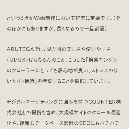
という3点がWeb制作において非常に重要です。（そ
のほかにもありますが、長くなるので一旦割愛）
ARUTEGAでは、見た目の美しさや使いやすさ
（UI/UX）はもちろんのこと、こうした「検索エンジン
のクローラーにとっても居心地が良い、ストレスのな
いサイト構造」を構築することを徹底しています。
デジタルマーケティングに強みを持つCOUNTER株
式会社との提携も含め、大規模サイトのクロール最適
化や、複雑なデータベース設計のSEOにもバチバチ