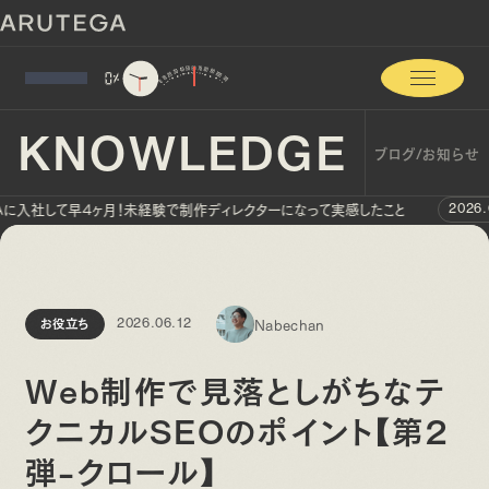
0
%
KNOWLEDGE
ブログ/お知らせ
社して早4ヶ月！未経験で制作ディレクターになって実感したこと
2026.07.24
Nabechan
お役立ち
2026.06.12
Web制作で見落としがちなテ
クニカルSEOのポイント【第2
弾-クロール】