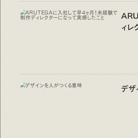
AR
ィレ
デザ