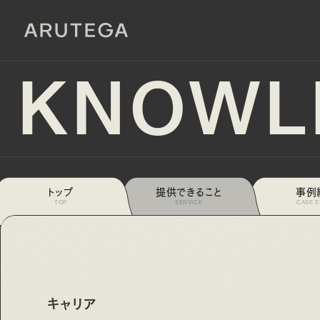
KNOWL
トップ
提供できること
事例
ARUTEGAに入社して早4ヶ月！未経験で制作ディレクターになって実感したこと
TOP
SERVICE
CASE 
キャリア