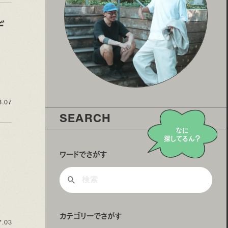
デ
8.07
SEARCH
なに
探してるん？
ワードでさがす
カテゴリーでさがす
7.03