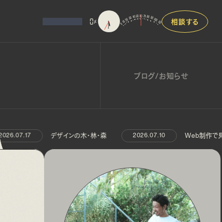
相談する
0
%
ブログ/お知らせ
デザインの木・林・森
Web制作で見落
26.07.17
2026.07.10