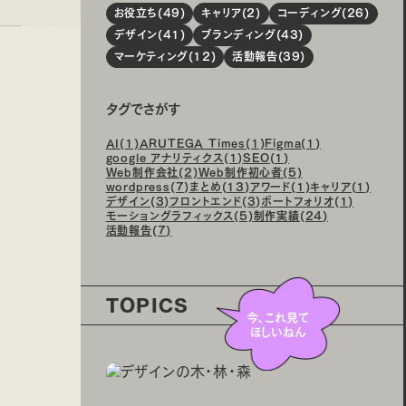
お役立ち(49)
キャリア(2)
コーディング(26)
デザイン(41)
ブランディング(43)
マーケティング(12)
活動報告(39)
タグでさがす
AI(1)
ARUTEGA Times(1)
Figma(1)
google アナリティクス(1)
SEO(1)
Web制作会社(2)
Web制作初心者(5)
wordpress(7)
まとめ(13)
アワード(1)
キャリア(1)
デザイン(3)
フロントエンド(3)
ポートフォリオ(1)
モーショングラフィックス(5)
制作実績(24)
活動報告(7)
TOPICS
今、これ見て
ほしいねん